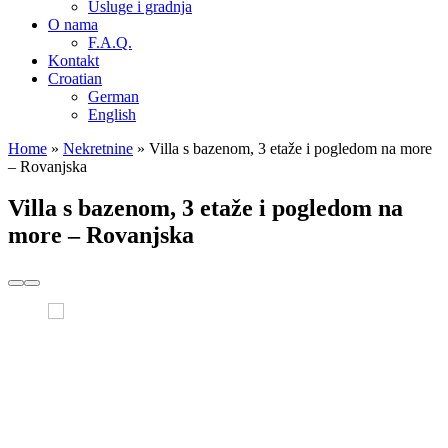
Usluge i gradnja
O nama
F.A.Q.
Kontakt
Croatian
German
English
Home
»
Nekretnine
»
Villa s bazenom, 3 etaže i pogledom na more
– Rovanjska
Villa s bazenom, 3 etaže i pogledom na
more – Rovanjska