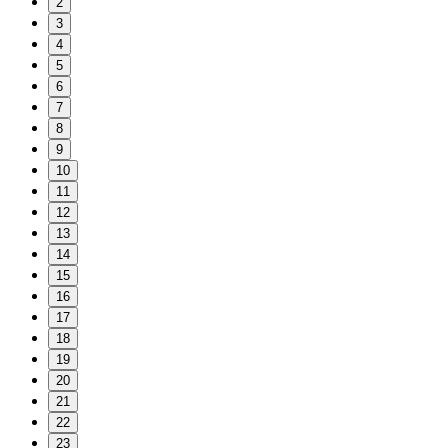
2
3
4
5
6
7
8
9
10
11
12
13
14
15
16
17
18
19
20
21
22
23