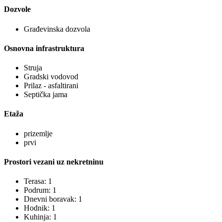
Dozvole
Građevinska dozvola
Osnovna infrastruktura
Struja
Gradski vodovod
Prilaz - asfaltirani
Septička jama
Etaža
prizemlje
prvi
Prostori vezani uz nekretninu
Terasa: 1
Podrum: 1
Dnevni boravak: 1
Hodnik: 1
Kuhinja: 1