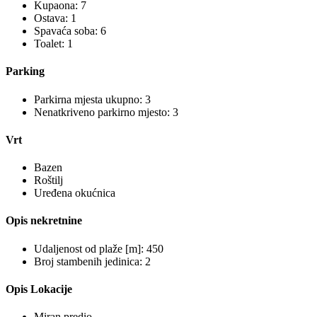
Kupaona: 7
Ostava: 1
Spavaća soba: 6
Toalet: 1
Parking
Parkirna mjesta ukupno: 3
Nenatkriveno parkirno mjesto: 3
Vrt
Bazen
Roštilj
Uređena okućnica
Opis nekretnine
Udaljenost od plaže [m]: 450
Broj stambenih jedinica: 2
Opis Lokacije
Miran predio