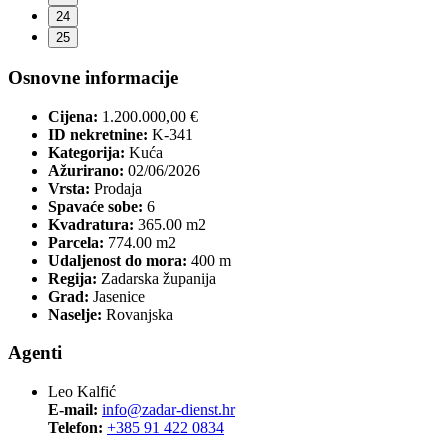
24
25
Osnovne informacije
Cijena:
1.200.000,00 €
ID nekretnine:
K-341
Kategorija:
Kuća
Ažurirano:
02/06/2026
Vrsta:
Prodaja
Spavaće sobe:
6
Kvadratura:
365.00 m2
Parcela:
774.00 m2
Udaljenost do mora:
400 m
Regija:
Zadarska županija
Grad:
Jasenice
Naselje:
Rovanjska
Agenti
Leo Kalfić
E-mail:
info@zadar-dienst.hr
Telefon:
+385 91 422 0834