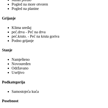
Pogled na more otvoren
Pogled na planine
Grijanje
Klima uređaj
peć.drva - Peć na drva
peć.kruto. - Peć na kruta goriva
Podno grijanje
Stanje
Namješteno
Novouređen
Održavano
Useljivo
Podkategorija
Samostojeća kuća
Posebnost