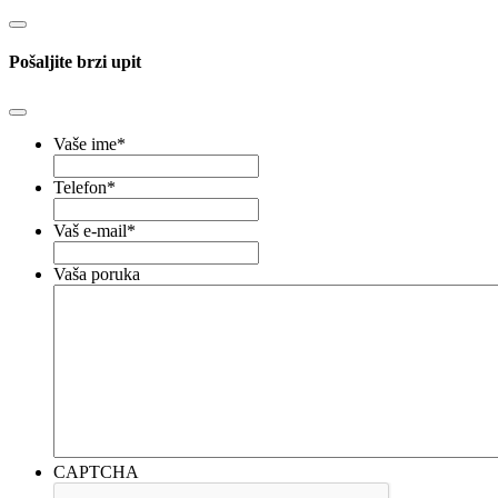
Pošaljite brzi upit
Vaše ime
*
Telefon
*
Vaš e-mail
*
Vaša poruka
CAPTCHA