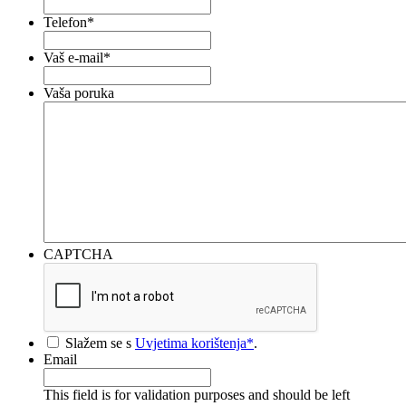
Telefon
*
Vaš e-mail
*
Vaša poruka
CAPTCHA
*
Slažem se s
Uvjetima korištenja*
.
Email
This field is for validation purposes and should be left