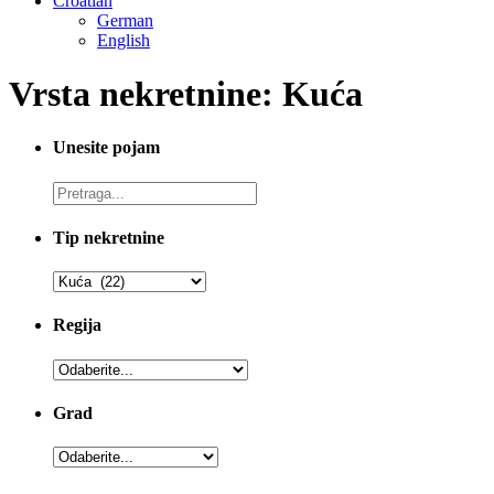
Croatian
German
English
Vrsta nekretnine: Kuća
Unesite pojam
Tip nekretnine
Regija
Grad