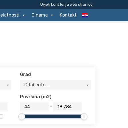
Uvjeti korištenja web stranice
jelatnosti
O nama
Kontakt
Grad
Odaberite...
Površina (m2)
-