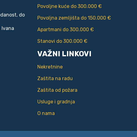
Povoljne kuće do 300.000 €
edanost, do
Povoljna zemljišta do 150.000 €
 Ivana
Apartmani do 300.000 €
Stanovi do 300.000 €
VAŽNI LINKOVI
Nekretnine
Zaštita na radu
Zaštita od požara
Usluge i gradnja
O nama