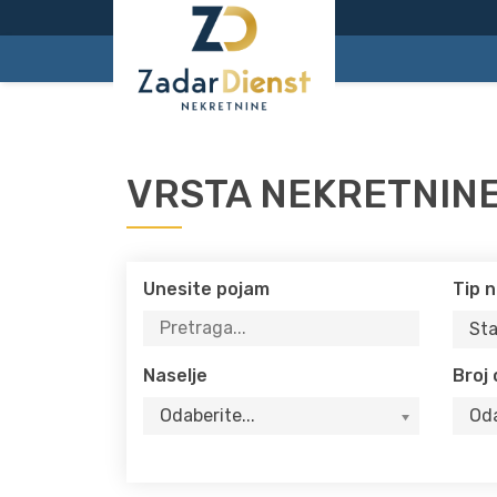
VRSTA NEKRETNINE
Unesite pojam
Tip 
Sta
Naselje
Broj
Odaberite...
Oda