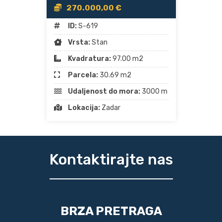
270.000,00 €
ID:
S-619
Vrsta:
Stan
Kvadratura:
97.00 m2
Parcela:
30.69 m2
Udaljenost do mora:
3000 m
Lokacija:
Zadar
Kontaktirajte nas
BRZA PRETRAGA