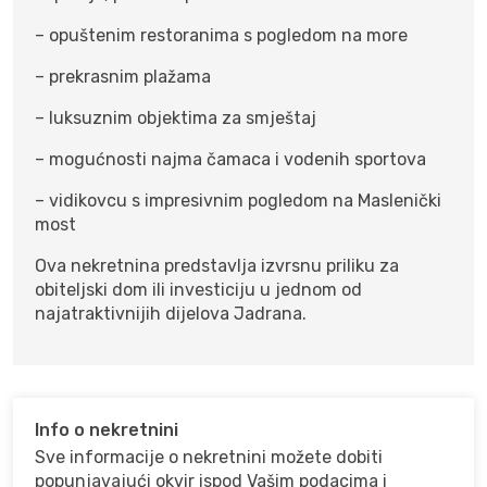
– opuštenim restoranima s pogledom na more
– prekrasnim plažama
– luksuznim objektima za smještaj
– mogućnosti najma čamaca i vodenih sportova
– vidikovcu s impresivnim pogledom na Maslenički
most
Ova nekretnina predstavlja izvrsnu priliku za
obiteljski dom ili investiciju u jednom od
najatraktivnijih dijelova Jadrana.
Info o nekretnini
Sve informacije o nekretnini možete dobiti
popunjavajući okvir ispod Vašim podacima i