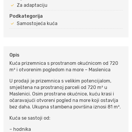
Za adaptaciju
Podkategorija
Samostojeća kuća
Opis
Kuća prizemnica s prostranom okućnicom od 720
m² i otvorenim pogledom na more – Maslenica
U prodaji je prizemnica s velikim potencijalom,
smještena na prostranoj parceli od 720 m² u
Maslenici. Osim prostrane okućnice, kuću krasi i
očaravajući otvoreni pogled na more koji ostavlja
bez daha. Ukupna stambena površina iznosi 81 m².
Kuća se sastoji od:
– hodnika