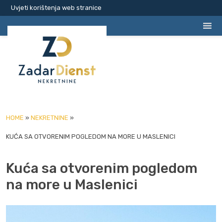
Uvjeti korištenja web stranice
HOME
»
NEKRETNINE
»
KUĆA SA OTVORENIM POGLEDOM NA MORE U MASLENICI
Kuća sa otvorenim pogledom
na more u Maslenici