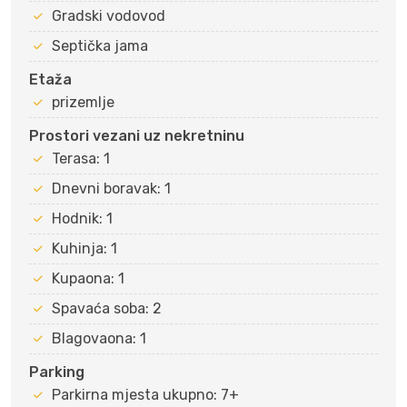
Gradski vodovod
Septička jama
Etaža
prizemlje
Prostori vezani uz nekretninu
Terasa: 1
Dnevni boravak: 1
Hodnik: 1
Kuhinja: 1
Kupaona: 1
Spavaća soba: 2
Blagovaona: 1
Parking
Parkirna mjesta ukupno: 7+