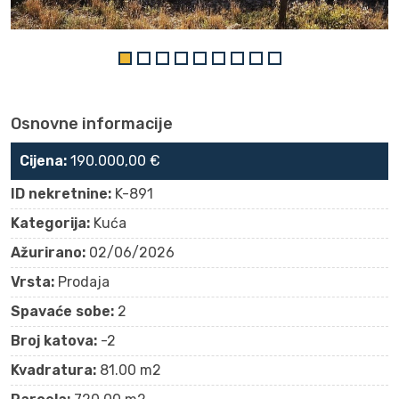
Osnovne informacije
Cijena:
190.000,00 €
ID nekretnine:
K-891
Kategorija:
Kuća
Ažurirano:
02/06/2026
Vrsta:
Prodaja
Spavaće sobe:
2
Broj katova:
-2
Kvadratura:
81.00 m2