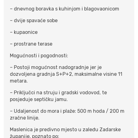
– dnevnog boravka s kuhinjom i blagovaonicom
– dvije spavaće sobe
– kupaonice
– prostrane terase
Mogućnosti i pogodnosti:
– Postoji mogućnost nadogradnje jer je
dozvoljena gradnja S+P+2, maksimalne visine 11
metara.
– Priključci na struju i gradski vodovod, te
posjeduje septičku jamu.
– Udaljenost do mora i plaže: 500 m hoda / 200 m
zračne linije.
Maslenica je predivno mjesto u zaleđu Zadarske
županije, poznato po: