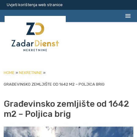
Uvjeti korištenja web stranice
HOME
»
NEKRETNINE
»
GRAĐEVINSKO ZEMLJIŠTE OD 1642 M2 – POLJICA BRIG
Građevinsko zemljište od 1642
m2 – Poljica brig