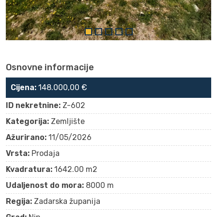
Osnovne informacije
Cijena:
148.000,00 €
ID nekretnine:
Z-602
Kategorija:
Zemljište
Ažurirano:
11/05/2026
Vrsta:
Prodaja
Kvadratura:
1642.00 m2
Udaljenost do mora:
8000 m
Regija:
Zadarska županija