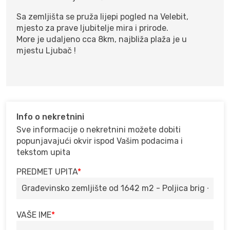
Sa zemljišta se pruža lijepi pogled na Velebit,
mjesto za prave ljubitelje mira i prirode.
More je udaljeno cca 8km, najbliža plaža je u
mjestu Ljubač !
Info o nekretnini
Sve informacije o nekretnini možete dobiti
popunjavajući okvir ispod Vašim podacima i
tekstom upita
PREDMET UPITA
VAŠE IME