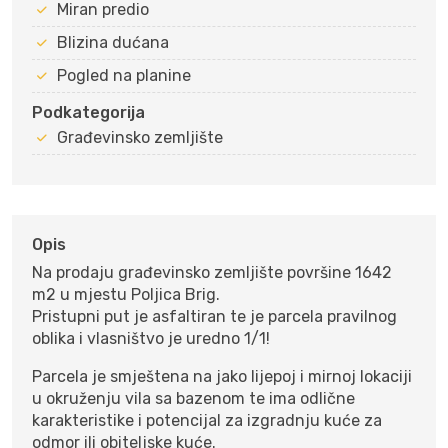
Miran predio
Blizina dućana
Pogled na planine
Podkategorija
Građevinsko zemljište
Opis
Na prodaju građevinsko zemljište površine 1642
m2 u mjestu Poljica Brig.
Pristupni put je asfaltiran te je parcela pravilnog
oblika i vlasništvo je uredno 1/1!
Parcela je smještena na jako lijepoj i mirnoj lokaciji
u okruženju vila sa bazenom te ima odlične
karakteristike i potencijal za izgradnju kuće za
odmor ili obiteljske kuće.