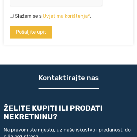
Slažem se s
Uvjetima korištenja*
.
Kontaktirajte nas
ŽELITE KUPITI ILI PRODATI
NEKRETNINU?
Na pravom ste mjestu, uz naše iskustvo i predanost, do
cilja bez stresa.